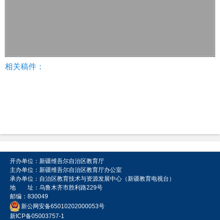
相关稿件：
开办单位：新疆维吾尔自治区教育厅
主办单位：新疆维吾尔自治区教育厅办公室
承办单位：自治区教育技术与资源发展中心（新疆教育电视台）
地 址：乌鲁木齐市胜利路229号
邮编：830049
新公网安备65010202000053号
新ICP备05003757-1