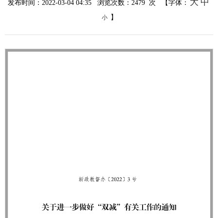
大
中
发布时间：2022-03-04 04:35 浏览次数：
2479
次 【字体：
】
小