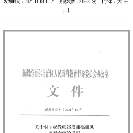
大
中
发布时间：2021-11-04 12:21 浏览次数：
21958
次 【字体：
】
小