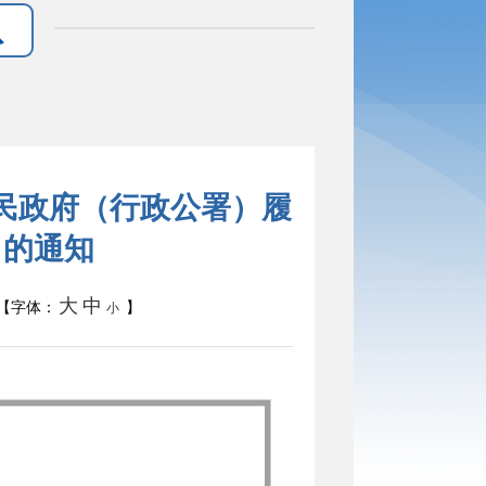
人民政府（行政公署）履
》的通知
大
中
【字体：
】
小