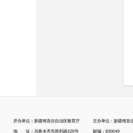
开办单位：新疆维吾尔自治区教育厅 主办单位：新疆维吾尔
地 址：乌鲁木齐市胜利路229号 邮编：830049