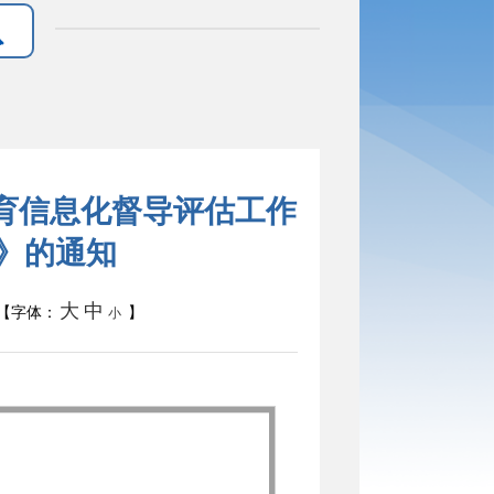
育信息化督导评估工作
）》的通知
大
中
【字体：
】
小