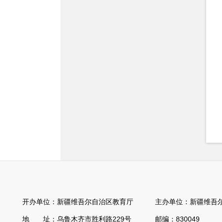
开办单位：新疆维吾尔自治区教育厅 主办单位：新疆维吾尔
地 址：乌鲁木齐市胜利路229号 邮编：830049