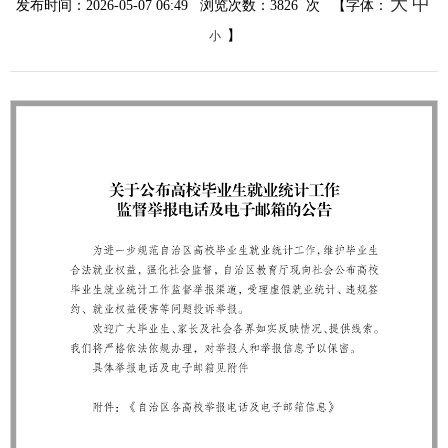
大
中
发布时间：2026-05-07 06:49 浏览次数：
3826
次 【字体：
】
小