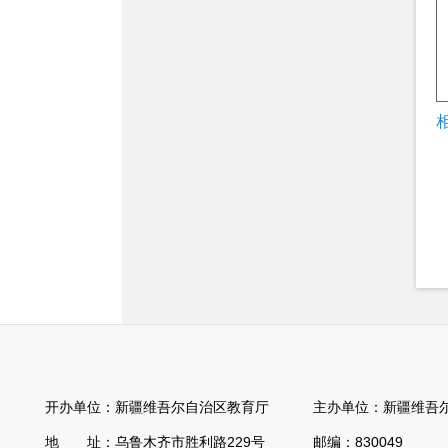
开办单位：新疆维吾尔自治区教育厅 主办单位：新疆维吾尔
地 址：乌鲁木齐市胜利路229号 邮编：830049