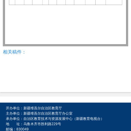
相关稿件：
开办单位：新疆维吾尔自治区教育厅
主办单位：新疆维吾尔自治区教育厅办公室
承办单位：自治区教育技术与资源发展中心（新疆教育电视台）
地 址：乌鲁木齐市胜利路229号
邮编：830049